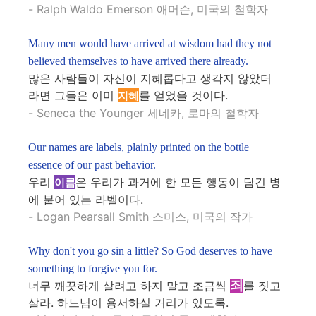
- Ralph Waldo Emerson 애머슨, 미국의 철학자
Many men would have arrived at wisdom had they not
believed themselves to have arrived there already.
많은 사람들이 자신이 지혜롭다고 생각지 않았더
라면 그들은 이미
를 얻었을 것이다.
지혜
- Seneca the Younger 세네카, 로마의 철학자
Our names are labels, plainly printed on the bottle
essence of our past behavior.
우리
은 우리가 과거에 한 모든 행동이 담긴 병
이름
에 붙어 있는 라벨이다.
- Logan Pearsall Smith 스미스, 미국의 작가
Why don't you go sin a little? So God deserves to have
something to forgive you for.
죄
너무 깨끗하게 살려고 하지 말고 조금씩
를 짓고
살라. 하느님이 용서하실 거리가 있도록.