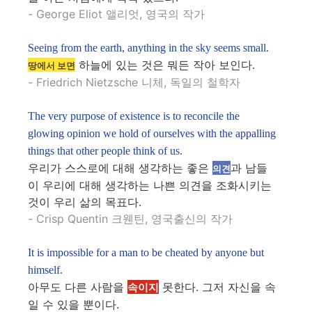
- George Eliot 앨리엇, 영국의 작가
Seeing from the earth, anything in the sky seems small.
하늘에 있는 것은 뭐든 작아 보인다.
땅에서 보면
- Friedrich Nietzsche 니체, 독일의 철학자
The very purpose of existence is to reconcile the
glowing opinion we hold of ourselves with the appalling
things that other people think of us.
우리가 스스로에 대해 생각하는 좋은
과 남들
의견
이 우리에 대해 생각하는 나쁜 의견을 조화시키는
것이 우리 삶의 목표다.
- Crisp Quentin 크웬틴, 영국출신의 작가
It is impossible for a man to be cheated by anyone but
himself.
아무도 다른 사람을
못한다. 그저 자신을 속
속이지
일 수 있을 뿐이다.