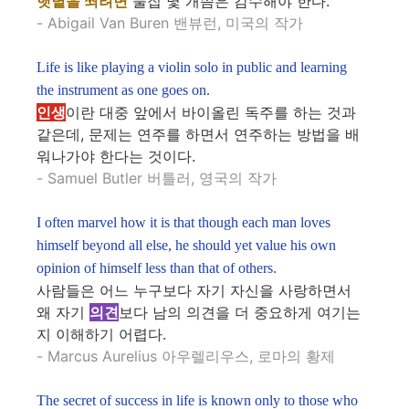
햇볕을 쬐려면
물집 몇 개쯤은 감수해야 한다.
- Abigail Van Buren 밴뷰런, 미국의 작가
Life is like playing a violin solo in public and learning
the instrument as one goes on.
인생
이란 대중 앞에서 바이올린 독주를 하는 것과
같은데, 문제는 연주를 하면서 연주하는 방법을 배
워나가야 한다는 것이다.
- Samuel Butler 버틀러, 영국의 작가
I often marvel how it is that though each man loves
himself beyond all else, he should yet value his own
opinion of himself less than that of others.
사람들은 어느 누구보다 자기 자신을 사랑하면서
왜 자기
의견
보다 남의 의견을 더 중요하게 여기는
지 이해하기 어렵다.
- Marcus Aurelius 아우렐리우스, 로마의 황제
The secret of success in life is known only to those who