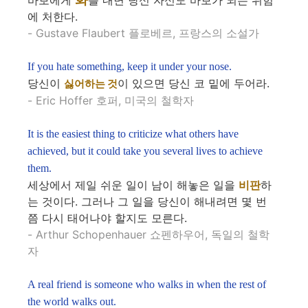
바보에게
를 내면 당신 자신도 바보가 되는 위험
에 처한다.
- Gustave Flaubert 플로베르, 프랑스의 소설가
If you hate something, keep it under your nose.
당신이
이 있으면 당신 코 밑에 두어라.
싫어하는 것
- Eric Hoffer 호퍼, 미국의 철학자
It is the easiest thing to criticize what others have
achieved, but it could take you several lives to achieve
them.
세상에서 제일 쉬운 일이 남이 해놓은 일을
비판
하
는 것이다. 그러나 그 일을 당신이 해내려면 몇 번
쯤 다시 태어나야 할지도 모른다.
- Arthur Schopenhauer 쇼펜하우어, 독일의 철학
자
A real friend is someone who walks in when the rest of
the world walks out.