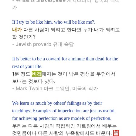
- Williams Shakespeare 셰익스피어, 영국의 극작
가
If I try to be like him, who will be like me?.
내가
다른 사람이 되려고 한다면 누가 내가 되려고
할 것인가?
- Jewish proverb 유대 속담
It is better to be a coward for a minute than dead for the
rest of your life.
1분 정도
비겁
해지는 것이 남은 평생을 무덤에서
보내는 것보다 낫다.
- Mark Twain 마크 트웨인, 미국의 작가
We learn as much by others' failings as by their
teachings. Examples of imperfection are just as useful
for achieving perfection as are models of perfection.
우리는 다른 사람의 직접적인 가르침에서 배우는
불
것만큼이나 다른 사람의 부족함에서도 배운다.