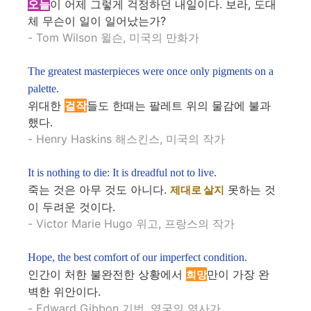
오늘
이 어제 그렇게 걱정하던 내일이다. 보라, 도대
체 무슨이 일이 일어났는가?
- Tom Wilson 윌슨, 미국의 만화가
The greatest masterpieces were once only pigments on a
palette.
위대한
걸작
들도 한때는 팔레트 위의 물감에 불과
했다.
- Henry Haskins 해스킨스, 미국의 작가
It is nothing to die: It is dreadful not to live.
죽는 것은 아무 것도 아니다.
못하는 것
제대로 살지
이 두려운 것이다.
- Victor Marie Hugo 위고, 프랑스의 작가
Hope, the best comfort of our imperfect condition.
인간이 처한 불완전한 상황에서
만이 가장 완
희망
벽한 위안이다.
- Edward Gibbon 기번, 영국의 역사가