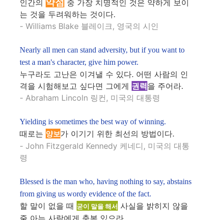
약점
인간의
중 가장 치명적인 것은 약하게 보이
는 것을 두려워하는 것이다.
- Williams Blake 블레이크, 영국의 시인
Nearly all men can stand adversity, but if you want to
test a man's character, give him power.
누구라도 고난은 이겨낼 수 있다. 어떤 사람의 인
격을 시험해보고 싶다면 그에게
권력
을 주어라.
- Abraham Lincoln 링컨, 미국의 대통령
Yielding is sometimes the best way of winning.
때로는
가 이기기 위한 최선의 방법이다.
양보
- John Fitzgerald Kennedy 케네디, 미국의 대통
령
Blessed is the man who, having nothing to say, abstains
from giving us wordy evidence of the fact.
할 말이 없을 때
사실을 밝히지 않을
굳이 말을 해서
줄 아는 사람에게 축복 있으라.