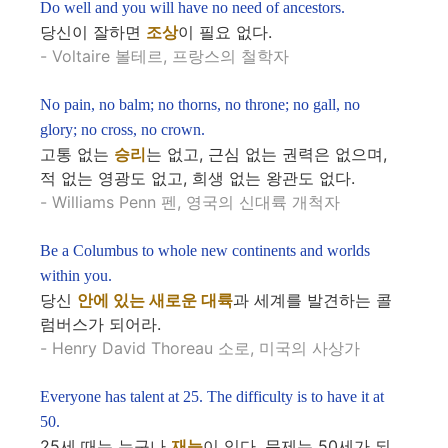
Do well and you will have no need of ancestors.
당신이 잘하면
조상
이 필요 없다.
- Voltaire 볼테르, 프랑스의 철학자
No pain, no balm; no thorns, no throne; no gall, no
glory; no cross, no crown.
고통 없는
승리
는 없고, 근심 없는 권력은 없으며,
적 없는 영광도 없고, 희생 없는 왕관도 없다.
- Williams Penn 펜, 영국의 신대륙 개척자
Be a Columbus to whole new continents and worlds
within you.
당신
안에 있는 새로운 대륙
과 세계를 발견하는 콜
럼버스가 되어라.
- Henry David Thoreau 소로, 미국의 사상가
Everyone has talent at 25. The difficulty is to have it at
50.
25세 때는 누구나
재능
이 있다. 문제는 50세가 되