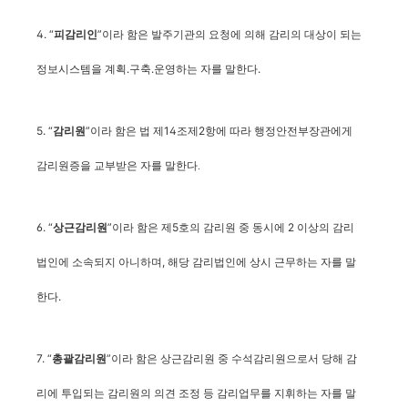
4. “
”이라 함은 발주기관의 요청에 의해 감리의 대상이 되는
피감리인
정보시스템을 계획․구축․운영하는 자를 말한다.
5. “
”이라 함은 법 제14조제2항에 따라
감리원
행정안전부장관에게
감리원증을 교부받은 자를 말한다.
6. “
”이라 함은 제5호의 감리원 중 동시에 2 이상의 감리
상근감리원
법인에 소속되지 아니하며, 해당 감리법인에 상시 근무하는 자를 말
한다.
7. “
”이라 함은 상근감리원 중 수석감리원으로서 당해 감
총괄감리원
리에 투입되는 감리원의 의견 조정 등 감리업무를 지휘하는 자를 말