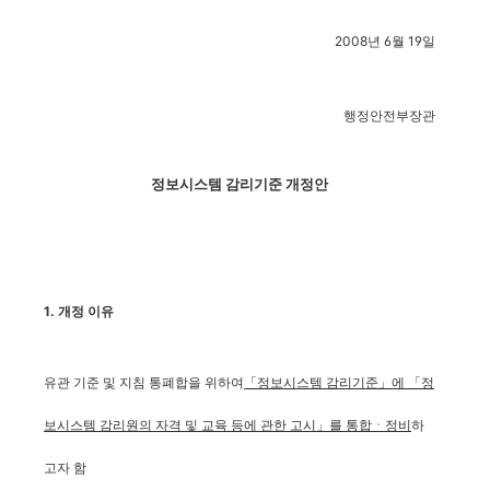
2008년 6월 19일
행정안전부장관
정보시스템 감리기준 개정안
1. 개정 이유
유관 기준 및 지침 통폐합을 위하여
「정보시스템 감리기준」에 「정
보시스템 감리원의 자격 및 교육 등에 관한 고시」를 통합ㆍ정비
하
고자 함