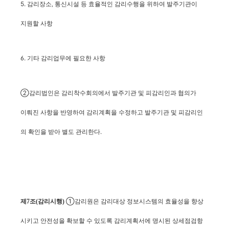
5.
감리장소, 통신시설 등 효율적인 감리수행을 위하여 발주기관이
지원할 사항
6. 기타 감리업무에 필요한 사항
②감리법인은 감리착수회의에서 발주기관 및 피감리인과 협의가
이뤄진 사항을 반영하여 감리계획을 수정하고 발주기관 및 피감리인
의 확인을 받아 별도 관리한다.
①감리원
제7조(감리시행)
은 감리대상 정보시스템의 효율성을 향상
시키고 안전성을 확보할 수 있도록 감리계획서에 명시된 상세점검항