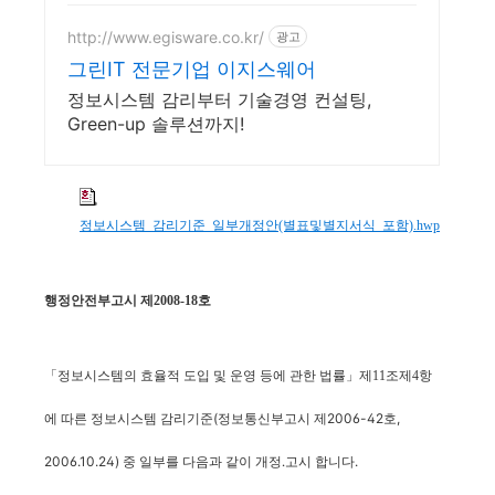
http://www.egisware.co.kr/
광고
그린IT 전문기업 이지스웨어
정보시스템 감리부터 기술경영 컨설팅,
Green-up 솔루션까지!
정보시스템_감리기준_일부개정안(별표및별지서식_포함).hwp
행정안전부고시 제2008-18호
「정보시스템의 효율적 도입 및 운영 등에 관한 법률」제11조제4항
(정보통신부고시 제2006-42호,
에 따른 정보시스템
감리기준
2006.10.24) 중 일부를 다음과 같이 개정․고시 합니다.