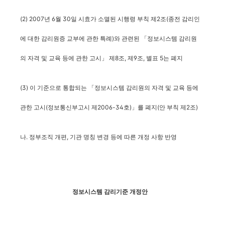
(2) 2007년 6월 30일 시효가 소멸된 시행령 부칙 제2조(종전 감리인
에 대한 감리원증 교부에 관한 특례)와 관련된 「정보시스템 감리원
의 자격 및 교육 등에 관한 고시」 제8조, 제9조, 별표 5는 폐지
(3) 이 기준으로 통합되는 「정보시스템 감리원의 자격 및 교육 등에
관한 고시(정보통신부고시 제2006-34호)」를 폐지(안 부칙 제2조)
나. 정부조직 개편, 기관 명칭 변경 등에 따른 개정 사항 반영
정보시스템 감리기준 개정안