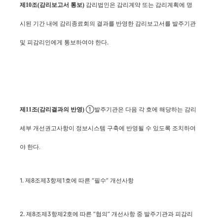
감리법인은 감리계약 또는 감리계획에 명
제10조(감리보고서 통보)
시된 기간 내에 감리종료회의 결과를 반영한 감리보고서를 발주기관
및 피감리인에게 통보하여야 한다.
①
제11조(감리결과의 반영)
발주기관은 다음 각 호에 해당하는 감리
세부 개선권고사항이 정보시스템 구축에 반영될 수 있도록 조치하여
야 한다.
1. 제8조제3항제1호에 따른 “필수” 개선사항
2. 제8조제3항제2호에 따른 “협의” 개선사항 중 발주기관과 피감리