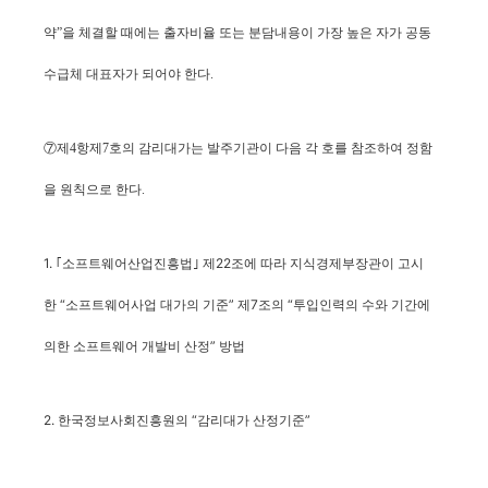
약”을 체결할 때에는 출자비율 또는 분담내용이 가장 높은 자가 공동
수급체 대표자가 되어야 한다.
⑦제4항제7호의 감리대가는 발주기관이 다음 각 호를 참조하여 정함
을 원칙으로 한다.
1. ｢소프트웨어산업진흥법｣ 제22조에 따라
고시
지식경제부장관이
한
“소프트웨어사업 대가의 기준” 제7조의 “투입인력의 수와 기간에
의한 소프트웨어 개발비 산정” 방법
2. 한국정보사회진흥원의 “감리대가 산정기준”