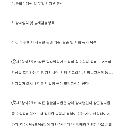
4. 총괄감리원 및
투입 감리원
편성
5. 감리영역 및 상세점검항목
6. 감리 수행 시 적용할 관련 기준, 표준 및 지침 등의 목록
②제1항제3호에 따른 감리일정에는 감리 착수회의, 감리보고서의
작성을 포함하는 현장 감리시행, 감리 종료회의, 감리보고서의 통보,
감리결과 조치내역 확인 일정 등이 포함되어야 한다.
③제1항제4호에 따른 총괄감리원은 당해 감리법인의 상근감리원
중 수석감리원으로서 적절한 능력과 경험이 있는 자로 선임하여야
한다. 다만, 제4조제6항에 따라 “공동계약” 형태의 감리계약을 체결