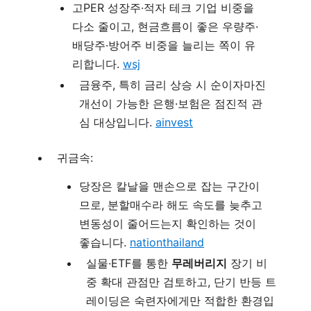
고PER 성장주·적자 테크 기업 비중을
다소 줄이고, 현금흐름이 좋은 우량주·
배당주·방어주 비중을 늘리는 쪽이 유
리합니다.
wsj
금융주, 특히 금리 상승 시 순이자마진
개선이 가능한 은행·보험은 점진적 관
심 대상입니다.
ainvest
귀금속:
당장은 칼날을 맨손으로 잡는 구간이
므로, 분할매수라 해도 속도를 늦추고
변동성이 줄어드는지 확인하는 것이
좋습니다.
nationthailand
실물·ETF를 통한
무레버리지
장기 비
중 확대 관점만 검토하고, 단기 반등 트
레이딩은 숙련자에게만 적합한 환경입