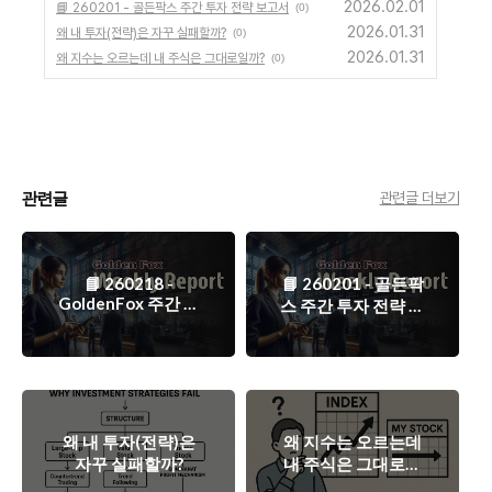
2026.02.01
📘 260201 - 골든팍스 주간 투자 전략 보고서
(0)
2026.01.31
왜 내 투자(전략)은 자꾸 실패할까?
(0)
2026.01.31
왜 지수는 오르는데 내 주식은 그대로일까?
(0)
관련글
관련글 더보기
📘 260218 -
📘 260201 - 골든팍
GoldenFox 주간 투
스 주간 투자 전략 보
자 전략 보고서
고서
왜 내 투자(전략)은
왜 지수는 오르는데
자꾸 실패할까?
내 주식은 그대로일
까?