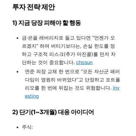
투자 전략 제안
1) 지금 당장 피해야 할 행동
금·은을 레버리지로 들고 있다면 “언젠가 오
르겠지” 하며 버티기보다는, 손실 한도를 정
하고 구조적 리스크(추가 마진콜)를 먼저 차
단하는 것이 중요합니다.
chosun
연준 의장 교체 한 번으로 “모든 자산군 패러
다임이 영원히 바뀌었다”고 단정하고 포트폴
리오를 한 번에 뒤집는 것도 위험합니다.
inv
esting
2) 단기(1~3개월) 대응 아이디어
주식: