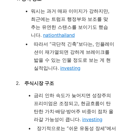
워시는 과거 매파 이미지가 강하지만,
최근에는 트럼프 행정부와 보조를 맞
추는 유연한 스탠스를 보이기도 했습
니다.
nationthailand
따라서 “극단적 긴축”보다는, 인플레이
션이 재가열되면 강하게 브레이크를
밟을 수 있는 인물 정도로 보는 게 현
실적입니다.
investing
주식시장 구조
금리 인하 속도가 늦어지면 성장주의
프리미엄은 조정되고, 현금흐름이 탄
탄한 가치·배당·방어주 비중이 점차 올
라갈 가능성이 큽니다.
investing
장기적으로는 “쉬운 유동성 장세”에서