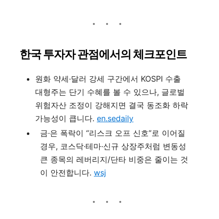
한국 투자자 관점에서의 체크포인트
원화 약세·달러 강세 구간에서 KOSPI 수출
대형주는 단기 수혜를 볼 수 있으나, 글로벌
위험자산 조정이 강해지면 결국 동조화 하락
가능성이 큽니다.
en.sedaily
금·은 폭락이 “리스크 오프 신호”로 이어질
경우, 코스닥·테마·신규 상장주처럼 변동성
큰 종목의 레버리지/단타 비중은 줄이는 것
이 안전합니다.
wsj