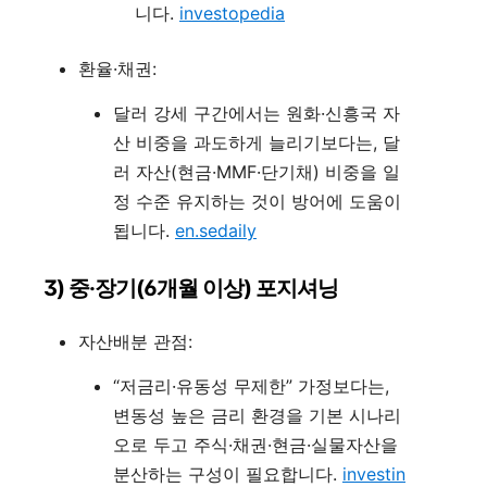
니다.
investopedia
환율·채권:
달러 강세 구간에서는 원화·신흥국 자
산 비중을 과도하게 늘리기보다는, 달
러 자산(현금·MMF·단기채) 비중을 일
정 수준 유지하는 것이 방어에 도움이
됩니다.
en.sedaily
3) 중·장기(6개월 이상) 포지셔닝
자산배분 관점:
“저금리·유동성 무제한” 가정보다는,
변동성 높은 금리 환경을 기본 시나리
오로 두고 주식·채권·현금·실물자산을
분산하는 구성이 필요합니다.
investin