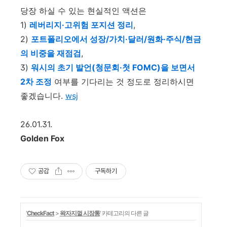
당장 하실 수 있는 현실적인 액션은
1)
레버리지·고위험 포지션 정리
,
2)
포트폴리오에서 성장/가치·달러/원화·주식/현금
의 비중을 재점검
,
3)
워시의 초기 발언(청문회·첫 FOMC)을 보면서
2차 조정
여부를 기다리는 것 정도로 정리하시면
좋겠습니다.
wsj
26.01.31.
Golden Fox
공감
구독하기
'
CheckFact
>
왁자지껄 시장통
' 카테고리의 다른 글