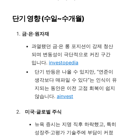
단기 영향 (수일~수개월)
금·은·원자재
과열됐던 금·은 롱 포지션이 강제 청산
되며 변동성이 극단적으로 커진 구간
입니다.
investopedia
단기 반등은 나올 수 있지만, “연준이
생각보다 매파일 수 있다”는 인식이 유
지되는 동안은 이전 고점 회복이 쉽지
않습니다.
ainvest
미국·글로벌 주식
뉴욕 증시는 지명 직후 하락했고, 특히
성장주·고평가 기술주에 부담이 커졌